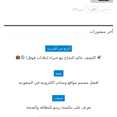
السابق
التالي
1 من 278
أخر منشورات
الربح عبر الإنترنت
اكتشف عالم النجاح مع خبراء إعلانات قوقل!
تقنية
افضل مصمم مواقع ومتاجر الكترونية في السعودية
خدمات
تعرف على مكنسة رينبو للنظافة والصحة