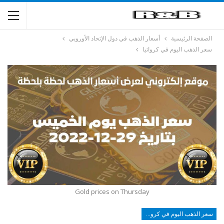
الصفحة الرئيسية
أسعار الذهب في دول الإتحاد الأوروبي
سعر الذهب اليوم في كرواتيا
Gold prices on Thursday
سعر الذهب اليوم في كرواتيا