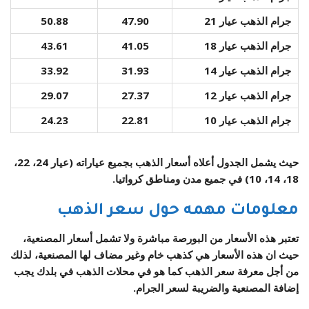
جرام الذهب عيار 21
47.90
50.88
جرام الذهب عيار 18
41.05
43.61
جرام الذهب عيار 14
31.93
33.92
جرام الذهب عيار 12
27.37
29.07
جرام الذهب عيار 10
22.81
24.23
حيث يشمل الجدول أعلاه أسعار الذهب بجميع عياراته (عيار 24، 22،
18، 14، 10) في جميع مدن ومناطق كرواتيا.
معلومات مهمه حول سعر الذهب
تعتبر هذه الأسعار من البورصة مباشرة ولا تشمل أسعار المصنعية،
حيث ان هذه الأسعار هي كذهب خام وغير مضاف لها المصنعية، لذلك
من أجل معرفة سعر الذهب كما هو في محلات الذهب في بلدك يجب
إضافة المصنعية والضريبة لسعر الجرام.