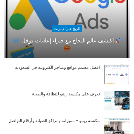
الربح عبر الإنترنت
اكتشف عالم النجاح مع خبراء إعلانات قوقل!
افضل مصمم مواقع ومتاجر الكترونية في السعودية
تعرف على مكنسة رينبو للنظافة والصحة
مكنسة رينبو – مميزاته ومراكز الصيانة وأرقام التواصل