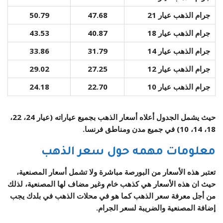
جرام الذهب عيار 21
47.68
50.79
جرام الذهب عيار 18
40.87
43.53
جرام الذهب عيار 14
31.79
33.86
جرام الذهب عيار 12
27.25
29.02
جرام الذهب عيار 10
22.70
24.18
حيث يشمل الجدول أعلاه أسعار الذهب بجميع عياراته (عيار 24، 22،
18، 14، 10) في جميع مدن ومناطق فرنسا.
معلومات مهمه حول سعر الذهب
تعتبر هذه الأسعار من البورصة مباشرة ولا تشمل أسعار المصنعية،
حيث ان هذه الأسعار هي كذهب خام وغير مضاف لها المصنعية، لذلك
من أجل معرفة سعر الذهب كما هو في محلات الذهب في بلدك يجب
إضافة المصنعية والضريبة لسعر الجرام.