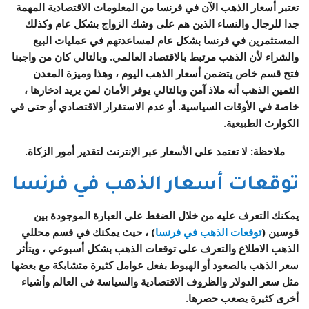
تعتبر أسعار الذهب الآن في فرنسا من المعلومات الاقتصادية المهمة
جدا للرجال والنساء الذين هم على وشك الزواج بشكل عام وكذلك
المستثمرين في فرنسا بشكل عام لمساعدتهم في عمليات البيع
والشراء لأن الذهب مرتبط بالاقتصاد العالمي. وبالتالي كان من واجبنا
فتح قسم خاص يتضمن أسعار الذهب اليوم ، وهذا وميزة المعدن
الثمين الذهب أنه ملاذ آمن وبالتالي يوفر الأمان لمن يريد ادخارها ،
خاصة في الأوقات السياسية. أو عدم الاستقرار الاقتصادي أو حتى في
الكوارث الطبيعية.
ملاحظة: لا تعتمد على الأسعار عبر الإنترنت لتقدير أمور الزكاة.
توقعات أسعار الذهب في فرنسا
يمكنك التعرف عليه من خلال الضغط على العبارة الموجودة بين
قوسين (
توقعات الذهب في فرنسا
) ، حيث يمكنك في قسم محللي
الذهب الاطلاع والتعرف على توقعات الذهب بشكل أسبوعي ، ويتأثر
سعر الذهب بالصعود أو الهبوط بفعل عوامل كثيرة متشابكة مع بعضها
مثل سعر الدولار والظروف الاقتصادية والسياسة في العالم وأشياء
أخرى كثيرة يصعب حصرها.