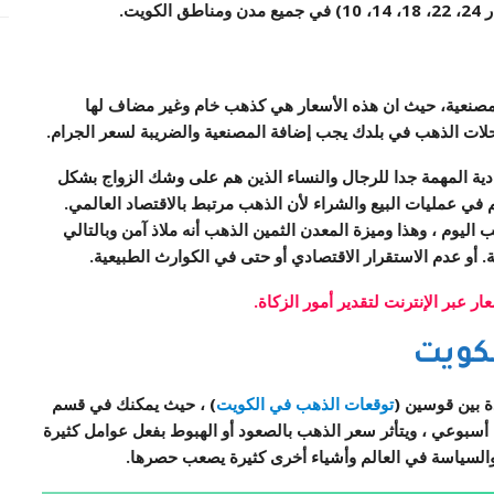
يت.
لمصنعية، حيث ان هذه الأسعار هي كذهب خام وغير مضاف لها
ات الذهب في بلدك يجب إضافة المصنعية والضريبة لسعر الجرام.
دية المهمة جدا للرجال والنساء الذين هم على وشك الزواج بشكل
 عمليات البيع والشراء لأن الذهب مرتبط بالاقتصاد العالمي.
ليوم ، وهذا وميزة المعدن الثمين الذهب أنه ملاذ آمن وبالتالي
. أو عدم الاستقرار الاقتصادي أو حتى في الكوارث الطبيعية.
ار عبر الإنترنت لتقدير أمور الزكاة.
كويت
ة بين قوسين (
توقعات الذهب في الكويت
) ، حيث يمكنك في قسم
سبوعي ، ويتأثر سعر الذهب بالصعود أو الهبوط بفعل عوامل كثيرة
والسياسة في العالم وأشياء أخرى كثيرة يصعب حصرها.