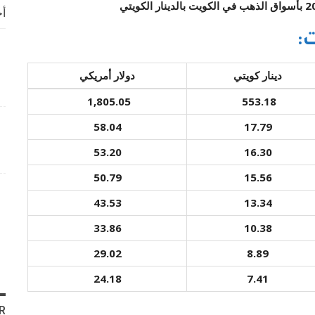
دينار الكويتي
أخ
:
دينار كويتي
دولار أمريكي
1,805.05
553.18
58.04
17.79
53.20
16.30
50.79
15.56
43.53
13.34
33.86
10.38
29.02
8.89
24.18
7.41
R