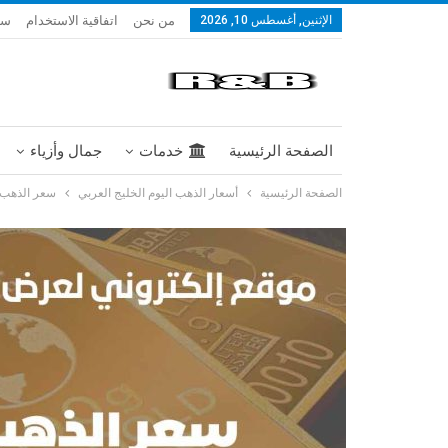
من نحن
اتفاقية الاستخدام
سي
الإثنين, أغسطس 10, 2026
الصفحة الرئيسية
خدمات
جمال وأزياء
الصفحة الرئيسية
أسعار الذهب اليوم الخليج العربي
سعر الذهب ف