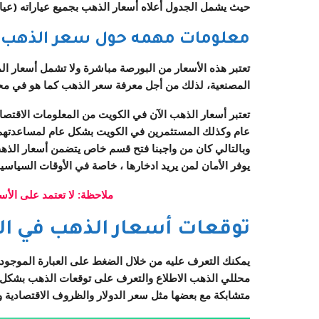
حيث يشمل الجدول أعلاه أسعار الذهب بجميع عياراته (عيار 24، 22، 18، 14، 10) في جميع مدن ومناطق الكو
معلومات مهمه حول سعر الذهب
تعتبر هذه الأسعار من البورصة مباشرة ولا تشمل أسعار ا
المصنعية، لذلك من أجل معرفة سعر الذهب كما هو في محل
تعتبر أسعار الذهب الآن في الكويت من المعلومات الاقتصا
عام وكذلك المستثمرين في الكويت بشكل عام لمساعدتهم في
وبالتالي كان من واجبنا فتح قسم خاص يتضمن أسعار الذهب ا
يوفر الأمان لمن يريد ادخارها ، خاصة في الأوقات السياسية
ملاحظة: لا تعتمد على الأسع
توقعات أسعار الذهب في ال
يمكنك التعرف عليه من خلال الضغط على العبارة الموجود
محللي الذهب الاطلاع والتعرف على توقعات الذهب بشكل أ
متشابكة مع بعضها مثل سعر الدولار والظروف الاقتصادية 