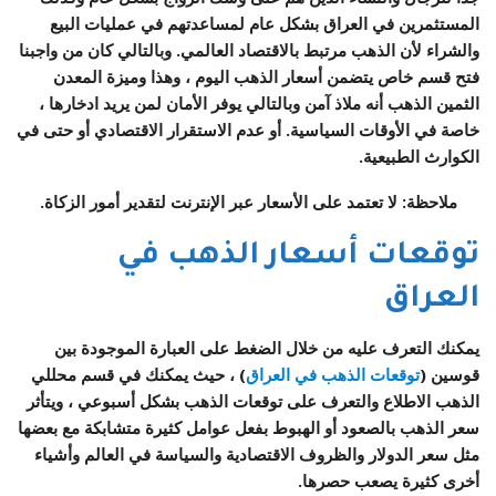
المستثمرين في العراق بشكل عام لمساعدتهم في عمليات البيع
والشراء لأن الذهب مرتبط بالاقتصاد العالمي. وبالتالي كان من واجبنا
فتح قسم خاص يتضمن أسعار الذهب اليوم ، وهذا وميزة المعدن
الثمين الذهب أنه ملاذ آمن وبالتالي يوفر الأمان لمن يريد ادخارها ،
خاصة في الأوقات السياسية. أو عدم الاستقرار الاقتصادي أو حتى في
الكوارث الطبيعية.
ملاحظة: لا تعتمد على الأسعار عبر الإنترنت لتقدير أمور الزكاة.
توقعات أسعار الذهب في
العراق
يمكنك التعرف عليه من خلال الضغط على العبارة الموجودة بين
قوسين (
توقعات الذهب في العراق
) ، حيث يمكنك في قسم محللي
الذهب الاطلاع والتعرف على توقعات الذهب بشكل أسبوعي ، ويتأثر
سعر الذهب بالصعود أو الهبوط بفعل عوامل كثيرة متشابكة مع بعضها
مثل سعر الدولار والظروف الاقتصادية والسياسة في العالم وأشياء
أخرى كثيرة يصعب حصرها.