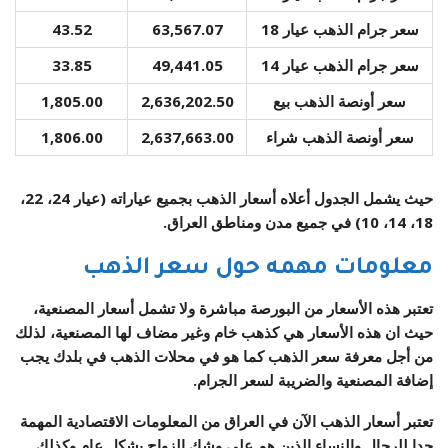
سعر جرام الذهب عيار 18
63,567.07
43.52
سعر جرام الذهب عيار 14
49,441.05
33.85
سعر أونصة الذهب بيع
2,636,202.50
1,805.00
سعر أونصة الذهب شراء
2,637,663.00
1,806.00
حيث يشمل الجدول أعلاه أسعار الذهب بجميع عياراته (عيار 24، 22،
18، 14، 10) في جميع مدن ومناطق العراق.
معلومات مهمه حول سعر الذهب
تعتبر هذه الأسعار من البورصة مباشرة ولا تشمل أسعار المصنعية،
حيث ان هذه الأسعار هي كذهب خام وغير مضاف لها المصنعية، لذلك
من أجل معرفة سعر الذهب كما هو في محلات الذهب في بلدك يجب
إضافة المصنعية والضريبة لسعر الجرام.
تعتبر أسعار الذهب الآن في العراق من المعلومات الاقتصادية المهمة
جدا للرجال والنساء الذين هم على وشك الزواج بشكل عام وكذلك