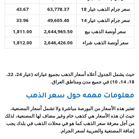
سعر جرام الذهب عيار 18
63,778.37
43.67
سعر جرام الذهب عيار 14
49,605.40
33.96
سعر أونصة الذهب بيع
2,644,965.50
1,811.00
سعر أونصة الذهب شراء
2,646,426.00
1,812.00
حيث يشمل الجدول أعلاه أسعار الذهب بجميع عياراته (عيار 24، 22،
18، 14، 10) في جميع مدن ومناطق العراق.
معلومات مهمه حول سعر الذهب
تعتبر هذه الأسعار من البورصة مباشرة ولا تشمل أسعار المصنعية،
حيث ان هذه الأسعار هي كذهب خام وغير مضاف لها المصنعية، لذلك
من أجل معرفة سعر الذهب كما هو في محلات الذهب في بلدك يجب
إضافة المصنعية والضريبة لسعر الجرام.