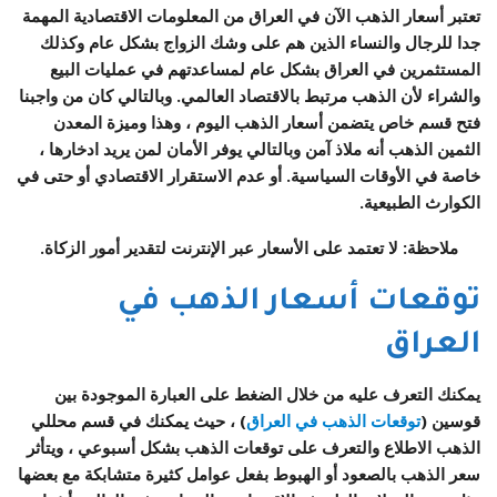
تعتبر أسعار الذهب الآن في العراق من المعلومات الاقتصادية المهمة
جدا للرجال والنساء الذين هم على وشك الزواج بشكل عام وكذلك
المستثمرين في العراق بشكل عام لمساعدتهم في عمليات البيع
والشراء لأن الذهب مرتبط بالاقتصاد العالمي. وبالتالي كان من واجبنا
فتح قسم خاص يتضمن أسعار الذهب اليوم ، وهذا وميزة المعدن
الثمين الذهب أنه ملاذ آمن وبالتالي يوفر الأمان لمن يريد ادخارها ،
خاصة في الأوقات السياسية. أو عدم الاستقرار الاقتصادي أو حتى في
الكوارث الطبيعية.
ملاحظة: لا تعتمد على الأسعار عبر الإنترنت لتقدير أمور الزكاة.
توقعات أسعار الذهب في
العراق
يمكنك التعرف عليه من خلال الضغط على العبارة الموجودة بين
قوسين (
توقعات الذهب في العراق
) ، حيث يمكنك في قسم محللي
الذهب الاطلاع والتعرف على توقعات الذهب بشكل أسبوعي ، ويتأثر
سعر الذهب بالصعود أو الهبوط بفعل عوامل كثيرة متشابكة مع بعضها