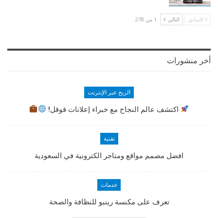
السابق
التالي
1 من 278
أخر منشورات
الربح عبر الإنترنت
اكتشف عالم النجاح مع خبراء إعلانات قوقل!
تقنية
افضل مصمم مواقع ومتاجر الكترونية في السعودية
خدمات
تعرف على مكنسة رينبو للنظافة والصحة