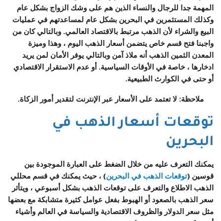
المهمة جدا للرجال والنساء الذين هم على وشك الزواج بشكل عام
وكذلك المستثمرين في البحرين بشكل عام لمساعدتهم في عمليات
البيع والشراء لأن الذهب مرتبط بالاقتصاد العالمي. وبالتالي كان من
واجبنا فتح قسم خاص يتضمن أسعار الذهب اليوم ، وهذا وميزة
المعدن الثمين الذهب أنه ملاذ آمن وبالتالي يوفر الأمان لمن يريد
ادخارها ، خاصة في الأوقات السياسية. أو عدم الاستقرار الاقتصادي
أو حتى في الكوارث الطبيعية.
ملاحظة: لا تعتمد على الأسعار عبر الإنترنت لتقدير أمور الزكاة.
توقعات أسعار الذهب في
البحرين
يمكنك التعرف عليه من خلال الضغط على العبارة الموجودة بين
قوسين (
توقعات الذهب في البحرين
) ، حيث يمكنك في قسم محللي
الذهب الاطلاع والتعرف على توقعات الذهب بشكل أسبوعي ، ويتأثر
سعر الذهب بالصعود أو الهبوط بفعل عوامل كثيرة متشابكة مع بعضها
مثل سعر الدولار والظروف الاقتصادية والسياسة في العالم وأشياء