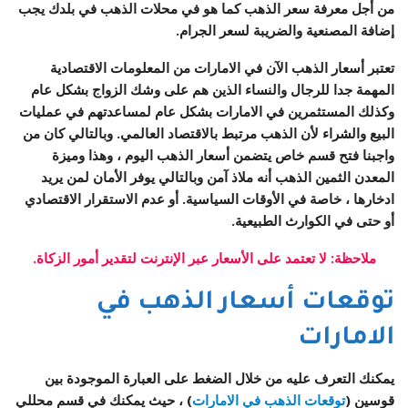
من أجل معرفة سعر الذهب كما هو في محلات الذهب في بلدك يجب
إضافة المصنعية والضريبة لسعر الجرام.
تعتبر أسعار الذهب الآن في الامارات من المعلومات الاقتصادية
المهمة جدا للرجال والنساء الذين هم على وشك الزواج بشكل عام
وكذلك المستثمرين في الامارات بشكل عام لمساعدتهم في عمليات
البيع والشراء لأن الذهب مرتبط بالاقتصاد العالمي. وبالتالي كان من
واجبنا فتح قسم خاص يتضمن أسعار الذهب اليوم ، وهذا وميزة
المعدن الثمين الذهب أنه ملاذ آمن وبالتالي يوفر الأمان لمن يريد
ادخارها ، خاصة في الأوقات السياسية. أو عدم الاستقرار الاقتصادي
أو حتى في الكوارث الطبيعية.
ملاحظة: لا تعتمد على الأسعار عبر الإنترنت لتقدير أمور الزكاة.
توقعات أسعار الذهب في
الامارات
يمكنك التعرف عليه من خلال الضغط على العبارة الموجودة بين
قوسين (
توقعات الذهب في الامارات
) ، حيث يمكنك في قسم محللي