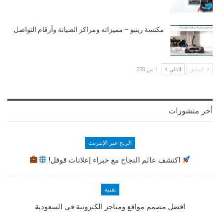
مكنسة رينبو – مميزاته ومراكز الصيانة وأرقام التواصل
السابق
التالي
1 من 278
أخر منشورات
الربح عبر الإنترنت
اكتشف عالم النجاح مع خبراء إعلانات قوقل!
تقنية
افضل مصمم مواقع ومتاجر الكترونية في السعودية