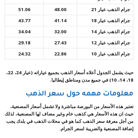
جرام الذهب عيار 21
48.00
51.06
جرام الذهب عيار 18
41.14
43.77
جرام الذهب عيار 14
32.00
34.04
جرام الذهب عيار 12
27.43
29.18
جرام الذهب عيار 10
22.86
24.32
حيث يشمل الجدول أعلاه أسعار الذهب بجميع عياراته (عيار 24، 22،
18، 14، 10) في جميع مدن ومناطق إيطاليا.
معلومات مهمه حول سعر الذهب
تعتبر هذه الأسعار من البورصة مباشرة ولا تشمل أسعار المصنعية،
حيث ان هذه الأسعار هي كذهب خام وغير مضاف لها المصنعية، لذلك
من أجل معرفة سعر الذهب كما هو في محلات الذهب في بلدك يجب
إضافة المصنعية والضريبة لسعر الجرام.