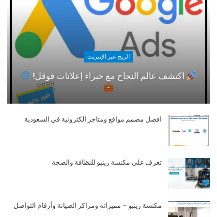
الربح عبر الإنترنت
اكتشف عالم النجاح مع خبراء إعلانات قوقل!
افضل مصمم مواقع ومتاجر الكترونية في السعودية
تعرف على مكنسة رينبو للنظافة والصحة
مكنسة رينبو – مميزاته ومراكز الصيانة وأرقام التواصل