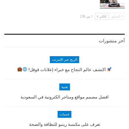
السابق
التالي
1 من 278
أخر منشورات
الربح عبر الإنترنت
اكتشف عالم النجاح مع خبراء إعلانات قوقل!
تقنية
افضل مصمم مواقع ومتاجر الكترونية في السعودية
خدمات
تعرف على مكنسة رينبو للنظافة والصحة