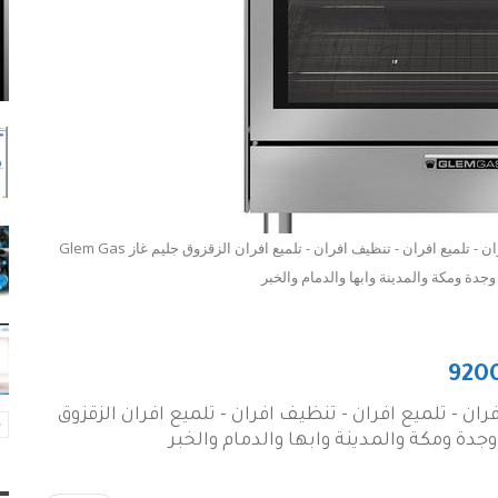
رقم وكيل جليم غاز الصيانة - 920004111 Glem Gas | صيانة افران - تلميع افران - تنظيف افران - تلميع افران الزقزوق جليم غاز Glem Gas
جدة ومكة والمدينة وابها والدمام والخبر
لسعودية - 920004111 | صيانة افران - تلميع افران - تنظيف افران - تلميع افران الزقزوق