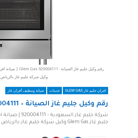
وكيل شركة جليم غاز بالرياض و
افران جليم غاز GLEM GAS
خدمات
صيانة وتنظيف أفران غاز
رقم وكيل جليم غاز الصيانة – 920004111
شركة جليم غاز ا
جليم غاز Glem Gas وكيل شركة جليم غاز بالرياض وجدة ومكة والمدينة وابها والدمام والخبر