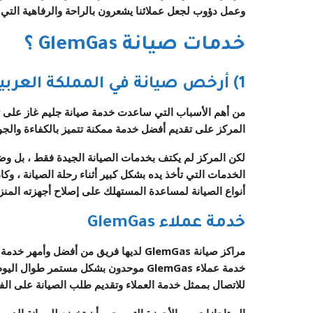
وعمل دؤوب لجعل عملائنا يشعرون بالراحة والرفاهية التي وع
خدمات صيانة GlemGas ؟
1) أرخص صيانة في المملكة العربية السعودية
من أهم الأسباب التي ساعدت
خدمة صيانة جليم غاز
على ت
المركز على تقديم أفضل خدمة ممكنة تتميز بالكفاءة والجودة
لكن المركز لم يكتف بخدمات الصيانة الجيدة فقط ، بل وضع 
أنواع الصيانة لمساعدة المستهلك على إصلاح أجهزته المنزل
خدمة عملاء GlemGas
مراكز صيانة
GlemGas
لديها
فريق من أفضل وأمهر خدمة ا
خدمة عملاء
GlemGas
للاتصال بممثل خدمة العملاء وتقديم طلب الصيانة على الفو
البوتاجازات من الأجهزة التي يجب أن تخضع للصيانة الدوري