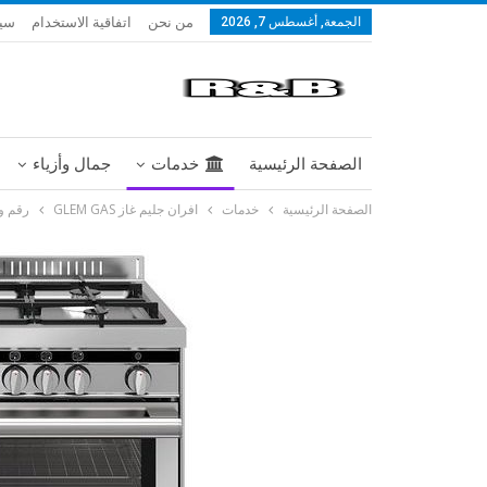
من نحن
اتفاقية الاستخدام
سيا
الجمعة, أغسطس 7, 2026
الصفحة الرئيسية
خدمات
جمال وأزياء
الصفحة الرئيسية
خدمات
افران جليم غاز GLEM GAS
رقم وكيل