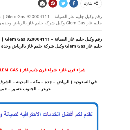
شارك
رقم وك
جليم غاز Glem Gas وكيل شركة جليم غاز بالرياض وجدة ومكة والمدينة وابها والدمام والخبر
رقم وكيل جليم غاز الصيانة –
920004111
Gas
جليم غاز Glem Gas وكيل شركة جليم غاز بالرياض وجدة ومكة والمدينة وابها والدمام والخبر
شراء فرن غاز+ شراء فرن
جليم غاز
( GLEM GAS ) + صيانة افران غاز + تلمع افران غاز + تنظيف فرن غاز
في السعودية ( الرياض – جدة – مكة – المدينة – الشرقية
عرعر – الجنوب عسير – خمي