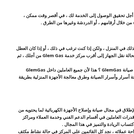
 أجل تحقيق الوصول إلى الخدمة لك ، في أقصر وقت ممكن ،
 من خلال أرقامهم ، أو الدردشة وغيرها من الطرق .
ذلك في المنزل ، ولكن إذا كنت ترغب في ذلك ، أو إذا كان العطل
لحالة نقل الجهاز إلى أقرب
مركز خدمة Glem Gas
من أجلك ، ثم
صيانة
GlemGas
؟ هذا لأن جميع العاملين داخل
GlemGas
 أسرار وأسرار الصيانة وطرق معالجة الأجهزة المنزلية بطريقة
طلاق في مجال صيانة وإصلاح الأجهزة الكهربائية لما يحتويه من
وقدرات العاملين في أقسام الدعم الفني وخدمة العملاء ومراكز
اكتساب
الريادة والتميز في هذا المجال .
ة عملائه ، نجد كل القائمين على المركز في حالة نشاط مكثف