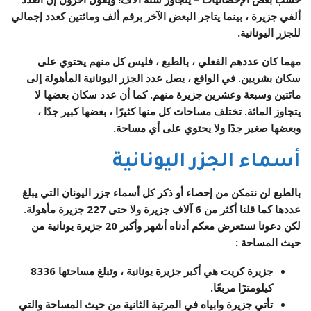
ألفي جزيرة ، بينما يتاجر البعض الآخر برقم ألف ومائتين كعدد إجمالي
للجزر اليونانية.
مهما كان عددهم الفعلي ، بالطبع ، فليس كل منهم يحتوي على
سكان بشريين. في الواقع ، يصل عدد الجزر اليونانية المأهولة إلى
مائتين وسبعة وعشرين جزيرة منهم. كما أن عدد سكان بعضها لا
يتجاوز المائة. تختلف مساحات كل منها كثيرًا ، بعضها كبير جدًا ،
وبعضها صغير جدًا ولا يحتوي على أي مساحة.
أسماء الجزر اليونانية
بالطبع لن نتمكن من إحصاء أو ذكر كل أسماء جزر اليونان التي يبلغ
عددها كما قلنا أكثر من 6 آلاف جزيرة ولا حتى 227 جزيرة مأهولة.
لكن دعونا نستعرض معكم أدناه أشهر وأكبر 20 جزيرة يونانية من
حيث المساحة :
جزيرة كريت هي أكبر جزيرة يونانية ، وتبلغ مساحتها 8336
كيلومترًا مربعًا.
تأتي جزيرة وابياه في المرتبة الثانية من حيث المساحة والتي