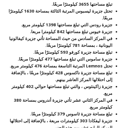
تبلغ مساحتها 3655 كيلومترًا مربعًا.
تحتل جزيرة ليسبوس المرتبة الثالثة بمساحة 1630 كيلومترًا
مربعًا.
جزيرة رودس التي تبلغ مساحتها 1398 كيلومتر مربع.
جزيرة خيوس تبلغ مساحتها 842 كيلومترا مربعا.
في المركز السادس من حيث المساحة تأتي جزيرة كيفالونيا
اليونانية ، بمساحة 781 كيلومترًا مربعًا.
تبلغ مساحة جزيرة كورفو 593 كيلومترًا مربعًا.
جزيرة ساموس التي تبلغ مساحتها 477 كيلومترًا مربعًا.
تحتل Lemnos المرتبة التاسعة بمساحة 476 كيلومتر مربع.
تبلغ مساحة جزيرة ناكسوس 428 كيلومترًا مربعًا ، بالإضافة
إلى احتلالها المركز العاشر بينهم.
جزيرة زاكينثوس ، والتي تبلغ مساحتها حوالي 402 كيلومتر
مربع.
في المركز الثاني عشر تأتي جزيرة أندروس بمساحة 380
كيلومتر مربع.
تبلغ مساحة جزيرة ثاسوس 379 كيلومترًا مربعًا.
جزيرة ليفكادا 303 كيلومترات مربعة ، بالإضافة إلى احتلالها
المركز الرابع عشر بين هذه الجزر.