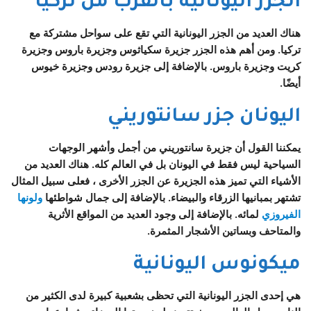
الجزر اليونانية بالقرب من تركيا
هناك العديد من الجزر اليونانية التي تقع على سواحل مشتركة مع
تركيا. ومن أهم هذه الجزر جزيرة سكياثوس وجزيرة باروس وجزيرة
كريت وجزيرة باروس. بالإضافة إلى جزيرة رودس وجزيرة خيوس
أيضًا.
اليونان جزر سانتوريني
يمكننا القول أن جزيرة سانتوريني من أجمل وأشهر الوجهات
السياحية ليس فقط في اليونان بل في العالم كله. هناك العديد من
الأشياء التي تميز هذه الجزيرة عن الجزر الأخرى ، فعلى سبيل المثال
تشتهر بمبانيها الزرقاء والبيضاء. بالإضافة إلى جمال شواطئها
ولونها
الفيروزي
لمائه. بالإضافة إلى وجود العديد من المواقع الأثرية
والمتاحف وبساتين الأشجار المثمرة.
ميكونوس اليونانية
هي إحدى الجزر اليونانية التي تحظى بشعبية كبيرة لدى الكثير من