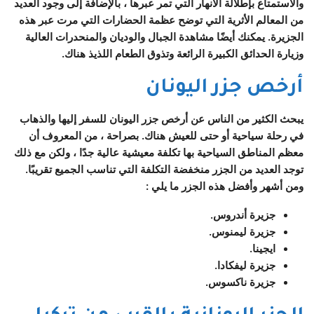
والاستمتاع بإطلالة الأنهار التي تمر عبرها ، بالإضافة إلى وجود العديد
من المعالم الأثرية التي توضح عظمة الحضارات التي مرت عبر هذه
الجزيرة. يمكنك أيضًا مشاهدة الجبال والوديان والمنحدرات العالية
وزيارة الحدائق الكبيرة الرائعة وتذوق الطعام اللذيذ هناك.
أرخص جزر اليونان
يبحث الكثير من الناس عن أرخص جزر اليونان للسفر إليها والذهاب
في رحلة سياحية أو حتى للعيش هناك. بصراحة ، من المعروف أن
معظم المناطق السياحية بها تكلفة معيشية عالية جدًا ، ولكن مع ذلك
توجد العديد من الجزر منخفضة التكلفة التي تناسب الجميع تقريبًا.
ومن أشهر وأفضل هذه الجزر ما يلي :
جزيرة أندروس.
جزيرة ليمنوس.
ايجينا.
جزيرة ليفكادا.
جزيرة ناكسوس.