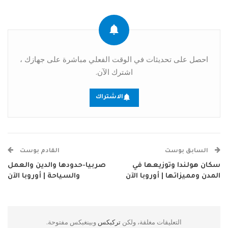
احصل على تحديثات في الوقت الفعلي مباشرة على جهازك ،
اشترك الآن.
الاشتراك
السابق بوست
القادم بوست
سكان هولندا وتوزيعها في
صربيا-حدودها والدين والعمل
المدن ومميزاتها | أوروبا الآن
والسياحة | أوروبا الآن
التعليقات مغلقة، ولكن
تركبكس
وبينغبكس مفتوحة.