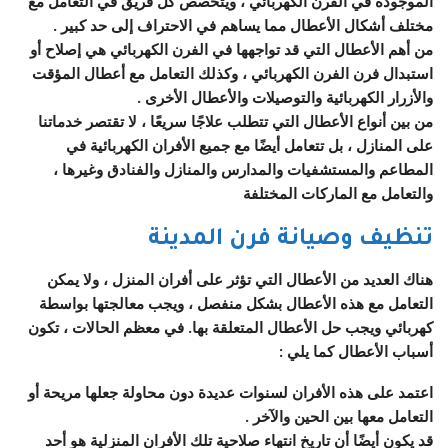
الموجودة في الفرن الكهربائي ، ويتخصص كل فريق في التعامل مع
مختلف أشكال الأعطال مما يساهم في الاحتراف إلى حد كبير .
من أهم الأعطال التي قد تواجهها في الفرن الكهربائي هي إصلاح أو
استبدال فرن الفرن الكهربائي ، وكذلك التعامل مع أعطال المؤقت
والأزرار الكهربائية والتوصيلات والأعطال الأخرى .
من بين أنواع الأعطال التي تتطلب علاجًا سريعًا ، لا تقتصر خدماتنا
على المنازل ، بل تتعامل أيضًا مع جميع الأفران الكهربائية في
المطاعم والمستشفيات والمدارس والمنازل والفنادق وغيرها ،
والتعامل مع الماركات المختلفة
تنظيف وصيانة فرن المدينة
هناك العديد من الأعطال التي تؤثر على أفران المنزل ، ولا يمكن
التعامل مع هذه الأعطال بشكل منفصل ، ويجب معالجتها بواسطة
كهربائي ويجب حل الأعطال المتعلقة بها. في معظم الحالات ، تكون
أسباب الأعطال كما يلي :
اعتمد على هذه الأفران لسنوات عديدة دون محاولة جعلها مريحة أو
التعامل معها بين الحين والآخر .
قد يكون أيضًا أن تاريخ انتهاء صلاحية تلك الأفران المنزلية هو أحد