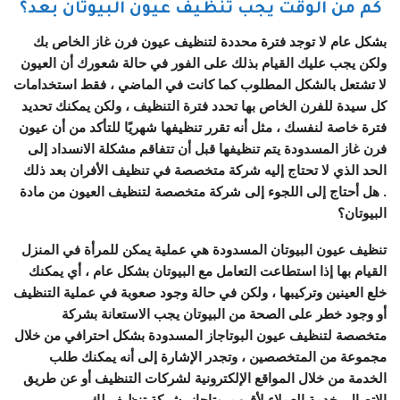
كم من الوقت يجب تنظيف عيون البيوتان بعد؟
بشكل عام لا توجد فترة محددة لتنظيف عيون فرن غاز الخاص بك
ولكن يجب عليك القيام بذلك على الفور في حالة شعورك أن العيون
لا تشتعل بالشكل المطلوب كما كانت في الماضي ، فقط استخدامات
كل سيدة للفرن الخاص بها تحدد فترة التنظيف ، ولكن يمكنك تحديد
فترة خاصة لنفسك ، مثل أنه تقرر تنظيفها شهريًا للتأكد من أن عيون
فرن غاز المسدودة يتم تنظيفها قبل أن تتفاقم مشكلة الانسداد إلى
الحد الذي لا تحتاج إليه شركة متخصصة في تنظيف الأفران بعد ذلك
. هل أحتاج إلى اللجوء إلى شركة متخصصة لتنظيف العيون من مادة
البيوتان؟
تنظيف عيون البيوتان المسدودة هي عملية يمكن للمرأة في المنزل
القيام بها إذا استطاعت التعامل مع البيوتان بشكل عام ، أي يمكنك
خلع العينين وتركيبها ، ولكن في حالة وجود صعوبة في عملية التنظيف
أو وجود خطر على الصحة من البيوتان يجب الاستعانة بشركة
متخصصة لتنظيف عيون البوتاجاز المسدودة بشكل احترافي من خلال
مجموعة من المتخصصين ، وتجدر الإشارة إلى أنه يمكنك طلب
الخدمة من خلال المواقع الإلكترونية لشركات التنظيف أو عن طريق
الاتصال بخدمة العملاء لأقرب بوتاجاز. شركة تنظيف لك .