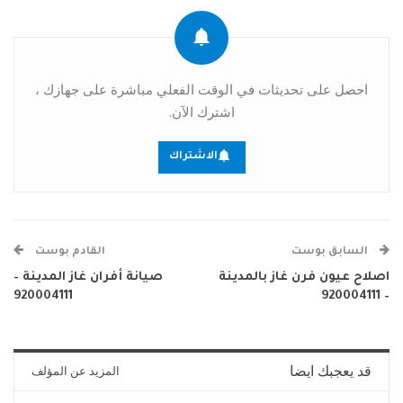
احصل على تحديثات في الوقت الفعلي مباشرة على جهازك ،
اشترك الآن.
الاشتراك
السابق بوست
القادم بوست
اصلاح عيون فرن غاز بالمدينة
صيانة أفران غاز المدينة –
920004111
– 920004111
قد يعجبك ايضا
المزيد عن المؤلف