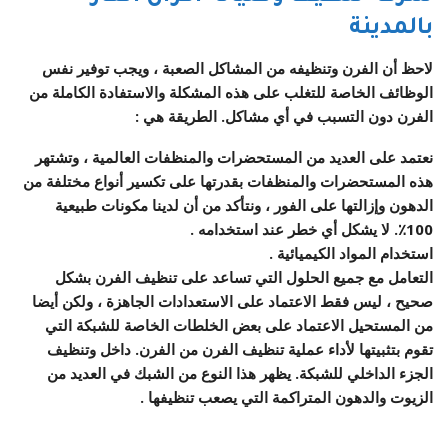
بالمدينة
لاحظ أن الفرن وتنظيفه من المشاكل الصعبة ، ويجب توفير نفس
الوظائف الخاصة للتغلب على هذه المشكلة والاستفادة الكاملة من
الفرن دون التسبب في أي مشاكل. الطريقة هي :
نعتمد على العديد من المستحضرات والمنظفات العالمية ، وتشتهر
هذه المستحضرات والمنظفات بقدرتها على تكسير أنواع مختلفة من
الدهون وإزالتها على الفور ، ونتأكد من أن لدينا مكونات طبيعية
100٪. لا يشكل أي خطر عند استخدامه .
استخدام المواد الكيميائية .
التعامل مع جميع الحلول التي تساعد على تنظيف الفرن بشكل
صحيح ، ليس فقط الاعتماد على الاستعدادات الجاهزة ، ولكن أيضا
من المستحيل الاعتماد على بعض الخلطات الخاصة للشبكة التي
تقوم بتثبيتها لأداء عملية تنظيف الفرن من الفرن. داخل وتنظيف
الجزء الداخلي للشبكة. يظهر هذا النوع من الشبك في العديد من
الزيوت والدهون المتراكمة التي يصعب تنظيفها .