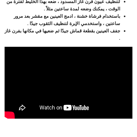
لتنظيف عيون فرن غاز المسدود ، ضعه بهذا الخليط لفترة من
الوقت ، يمكنك وضعه لمدة ساعتين مثلاً .
باستخدام فرشاة خشنة ، ادمج العينين مع مقشر بعد مرور
ساعتين ، واستخدمي الإبرة لتنظيف الثقوب جيدًا .
جفف العينين بقطعة قماش جيدًا ثم ضعيها في مكانها بفرن غاز
.