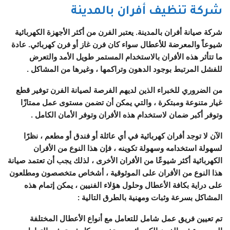
شركة تنظيف أفران بالمدينة
شركة صيانة أفران بالمدينة. يعتبر الفرن من أكثر الأجهزة الكهربائية
شيوعاً والمعرضة للأعطال سواء كان فرن غاز أو فرن كهربائي. عادة
ما تتأثر هذه الأفران بالاستخدام المستمر طويل الأمد والتعرض
للفشل المرتبط بوجود الدهون وتراكمها ، وغيرها من المشاكل .
من الضروري للخبراء الذين لديهم الفرصة لصيانة الفرن توفير قطع
غيار متنوعة ومبتكرة ، والتي يمكن أن تضمن مستوى عمل ممتازًا
وتوفر أكبر ضمان لاستخدام هذه الأفران وتوفر الأمان الكامل .
الآن لا توجد أفران كهربائية في أي عائلة أو فندق أو مطعم ، نظرًا
لسهولة استخدامه وسهولة تكوينه ، فإن هذا النوع من الأفران
الكهربائية أكثر شيوعًا من الأفران الأخرى ، لذلك يجب أن تعتمد صيانة
هذا النوع من الأفران على الموثوقية ، أشخاص متخصصون ومطلعون
على دراية بكافة الأعطال وحلول هؤلاء الفنيين ، يمكن إتمام هذه
المشاكل بسرعة وثبات ومهنية بالطرق التالية :
تم تعيين فريق عمل شامل للتعامل مع أنواع الأعطال المختلفة