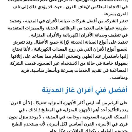
في الاتجاه المعاكس لإيقاف الفرن ، حيث قد يؤدي ذلك إلى تلف
الفرن بسرعة .
تعتبر الشركة من أفضل شركات صيانة الأفران في المدينة ، وتعتمد
طريقة عملها على العديد من الوظائف الحديثة والمميزات المتقدمة
في تنظيف وصيانة الأفران الكهربائية والأفران المنزلية .
تعتمد على أنواع الصيانة الحديثة لإزالة جميع الأعطال وقد تتعرض
لجميع أنواع الأفران التي هي روح المعدات الكهربائية ، لأننا نحتاج
إليها باستمرار عند الطهي وتسخين الطعام مما يساعد على إتلافها
بسهولة خاصة في حالة من الاستخدام غير الصحيح. قدمت الشركة
المساعدة في تقديم الخدمات بسرعة وبأسعار مناسبة. فريد
ومناسب .
أفضل فني أفران غاز المدينة
على الرغم من أنه ليس أكثر الأجهزة المنزلية تعقيدًا ، إلا أن الفرن
يعد بالتأكيد أحد أهم الأجهزة المنزلية في المطبخ ؛ لذلك ، في
المملكة العربية السعودية ، وخاصة في المدينة ، لا يوجد منزل بدون
فرن. في الأسرة ، الفرن أساسي لكل أسرة ، لأنه يستخدم للطبخ
وتحضير الطعام ، وكذلك للعائلات بشكل عام .