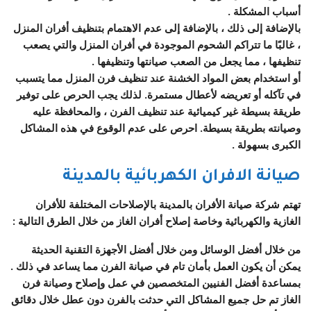
أسباب المشكلة .
بالإضافة إلى ذلك ، بالإضافة إلى عدم الاهتمام بتنظيف أفران المنزل
، غالبًا ما تتراكم الشحوم الموجودة في أفران المنزل والتي يصعب
تنظيفها ، مما يجعل من الصعب صيانتها وتنظيفها .
أو استخدام بعض المواد الخشنة عند تنظيف فرن المنزل مما يتسبب
في تآكله أو تعريضه لأعطال مستمرة. لذلك يجب الحرص على توفير
طريقة بسيطة غير كيميائية عند تنظيف الفرن ، والمحافظة عليه
وصيانته بطريقة بسيطة. احرص على عدم الوقوع في هذه المشاكل
الكبرى بسهولة .
صيانة الافران الكهربائية بالمدينة
تهتم شركة صيانة الأفران بالمدينة بالإصلاحات المختلفة للأفران
الغازية والكهربائية وخاصة إصلاح أفران الغاز من خلال الطرق التالية :
من خلال أفضل الوسائل ومن خلال أفضل الأجهزة التقنية الحديثة
يمكن أن يكون العمل بأمان تام في صيانة الفرن مما يساعد في ذلك .
بمساعدة أفضل الفنيين المتخصصين في عمل وإصلاح وصيانة فرن
الغاز تم حل جميع المشاكل التي حدثت بالفرن دون عطل خلال دقائق