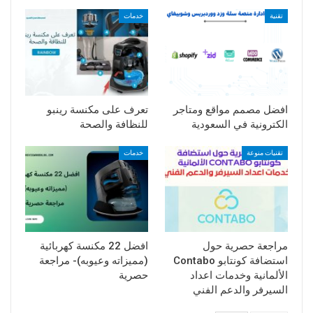
تقنية
خدمات
افضل مصمم مواقع ومتاجر
تعرف على مكنسة رينبو
الكترونية في السعودية
للنظافة والصحة
تقنيات منوعة
خدمات
مراجعة حصرية حول
افضل 22 مكنسة كهربائية
استضافة كونتابو Contabo
(مميزاته وعيوبه)- مراجعة
الألمانية وخدمات اعداد
حصرية
السيرفر والدعم الفني