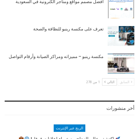
افضل مصمم مواقع ومتاجر الكترونية في السعودية
تعرف على مكنسة رينبو للنظافة والصحة
مكنسة رينبو – مميزاته ومراكز الصيانة وأرقام التواصل
السابق
التالي
1 من 278
أخر منشورات
الربح عبر الإنترنت