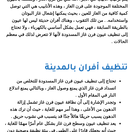
المختلفة الموجودة على فرن الغاز ، وهذه الأنابيب هي التي توصل
كمية كافية من الغاز للعين ، بحيث يمكنها إشعال غاز البوتان
واستخدامه. . من تلك الثقوب ، وهناك أفران حديثة ليس لها عيون
بالطريقة السابقة ، فهي تعمل بشكل أساسي بالكهرباء ، ولا تحتاج
إلى تنظيف عيون فرن غاز المسدودة لأنها لا تتعرض لذلك في معظم
الحالات .
تنظيف أفران بالمدينة
تحتاج إلى تنظيف عيون فرن غاز المسدودة للتخلص من
انسداد فرن غاز الذي يمنع وصول الغاز ، وبالتالي يمنع اندلاع
النار في المقام الأول .
وتجدر الإشارة إلى أن نظافة عيون فرن غاز تشمل إزالة
الدهون من الأعلى ، وهذا أمر مهم للغاية ، حيث أن ترك هذه
الدهون يسبب حريقًا هائلاً جدًا قد يتسبب في نشوب حريق .
يعد تنظيف عيون وسطح فرن غاز بشكل عام أمرًا مهمًا للغاية ،
حيث أنه يجعلك قادرًا على الطهي في بيئة نظيفة وصحية دون