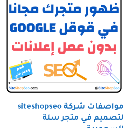
مواصفات شركة siteshopseo
لتصميم في متجر سلة