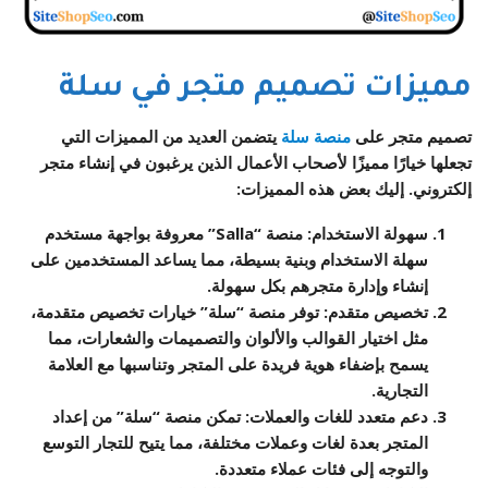
مميزات تصميم متجر في سلة
تصميم متجر على
منصة سلة
يتضمن العديد من المميزات التي
تجعلها خيارًا مميزًا لأصحاب الأعمال الذين يرغبون في إنشاء متجر
إلكتروني. إليك بعض هذه المميزات:
سهولة الاستخدام
: منصة “Salla” معروفة بواجهة مستخدم
سهلة الاستخدام وبنية بسيطة، مما يساعد المستخدمين على
إنشاء وإدارة متجرهم بكل سهولة.
تخصيص متقدم
: توفر منصة “سلة” خيارات تخصيص متقدمة،
مثل اختيار القوالب والألوان والتصميمات والشعارات، مما
يسمح بإضفاء هوية فريدة على المتجر وتناسبها مع العلامة
التجارية.
دعم متعدد للغات والعملات
: تمكن منصة “سلة” من إعداد
المتجر بعدة لغات وعملات مختلفة، مما يتيح للتجار التوسع
والتوجه إلى فئات عملاء متعددة.