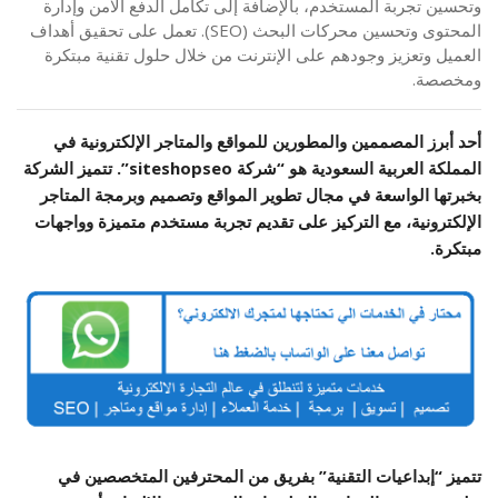
وتحسين تجربة المستخدم، بالإضافة إلى تكامل الدفع الآمن وإدارة
المحتوى وتحسين محركات البحث (SEO). تعمل على تحقيق أهداف
العميل وتعزيز وجودهم على الإنترنت من خلال حلول تقنية مبتكرة
ومخصصة.
أحد أبرز المصممين والمطورين للمواقع والمتاجر الإلكترونية في
المملكة العربية السعودية هو “شركة siteshopseo”. تتميز الشركة
بخبرتها الواسعة في مجال تطوير المواقع وتصميم وبرمجة المتاجر
الإلكترونية، مع التركيز على تقديم تجربة مستخدم متميزة وواجهات
مبتكرة.
تتميز “إبداعيات التقنية” بفريق من المحترفين المتخصصين في