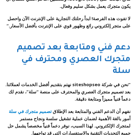
يكون متجرك يعمل بشكل سليم وفعال.
لا تفوت هذه الفرصة! ابدأ رحلتك التجارية على الإنترنت الآن واحصل
على متجر إلكتروني رائع وظهور قوي على الإنترنت بأفضل الأسعار.”
دعم فني ومتابعة بعد تصميم
متجرك العصري ومحترف في
سلة
“نحن في شركة siteshopseo نهتم بتقديم أفضل الخدمات لعملائنا.
بعد تصميم متجرك العصري والمحترف على منصة “سلة”، نقدم لك
دعماً فنياً مميزاً ومتابعة دقيقة.
نفهم أن الدعم الفني والمتابعة بعد الإطلاق
تصميم متجرك في سلة
أمور بالغة الأهمية لضمان عملية تشغيل سلسة ونجاح مستمر
لمتجرك الإلكتروني. لهذا السبب، نوفر دعماً فنياً مخصصاً يشمل حل
جميع التحديات التقنية والاستفسارات التي قد تواجهها.