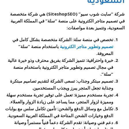
السعودية
شركة “سايت شوب سيو” (SiteshopSEO) هي شركة متخصصة
في تصميم متاجر الكترونية على منصة “سلة” في المملكة العربية
السعودية، وتتميز بعدة مواصفات:
تخصص في منصة سلة
: الشركة متخصصة بشكل كامل في
تصميم وتطوير متاجر الكترونية
باستخدام منصة “سلة”
المعروفة.
خبرة واحترافية
: تتميز الشركة بفريق محترف وذو خبرة عالية
في مجال تصميم وتطوير متاجر الكترونية باستخدام منصة
“سلة”.
تصميم مبتكر وجذاب
: تسعى الشركة لتقديم تصاميم مبتكرة
وجذابة تجعل المتجر يبرز ويجذب المستخدمين.
تجربة مستخدم مميزة
: تعمل على توفير تجربة مستخدم سهلة
ومميزة لزوار المتجر، مما يساعد على زيادة الزوار والعملاء.
تكامل مع وسائل الدفع والشحن
: تأمين تكامل سلس مع بوابات
الدفع وخيارات الشحن المتاحة في المملكة العربية السعودية.
دعم فني وصيانة
: تقدم الشركة دعماً فنياً مستمراً وصيانة