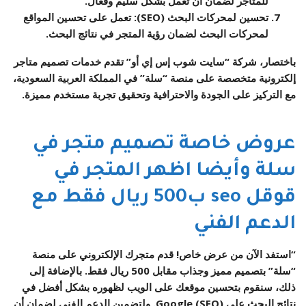
للمتاجر لضمان أن تعمل بشكل سليم وفعال.
تحسين لمحركات البحث (SEO)
: تعمل على تحسين المواقع
لمحركات البحث لضمان رؤية المتجر في نتائج البحث.
باختصار، شركة “سايت شوب إس إي أو” تقدم خدمات تصميم متاجر
إلكترونية متخصصة على منصة “سلة” في المملكة العربية السعودية،
مع التركيز على الجودة والاحترافية وتحقيق تجربة مستخدم مميزة.
عروض خاصة تصميم متجر في
سلة وأيضا اظهر المتجر في
قوقل seo ب500 ريال فقط مع
الدعم الفني
“استفد الآن من عرض خاص! قدم متجرك الإلكتروني على منصة
“سلة” بتصميم مميز وجذاب مقابل 500 ريال فقط. بالإضافة إلى
ذلك، سنقوم بتحسين موقعك على الويب لظهوره بشكل أفضل في
نتائج البحث على Google (SEO). ولتضمين الدعم الفني لضمان أن