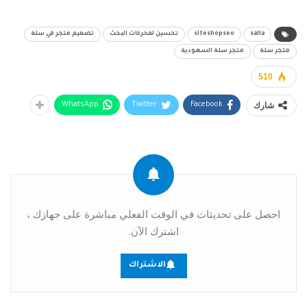
salla
siteshopseo
تحسين لمحركات البحث
تصميم متجر في سلة
متجر سلة
متجر سلة السعودية
510
شارك
WhatsApp
Twitter
Facebook
احصل على تحديثات في الوقت الفعلي مباشرة على جهازك ،
اشترك الآن.
الاشتراك