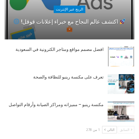
الربح عبر الإنترنت
اكتشف عالم النجاح مع خبراء إعلانات قوقل!
افضل مصمم مواقع ومتاجر الكترونية في السعودية
تعرف على مكنسة رينبو للنظافة والصحة
مكنسة رينبو – مميزاته ومراكز الصيانة وأرقام التواصل
السابق
التالي
1 من 278