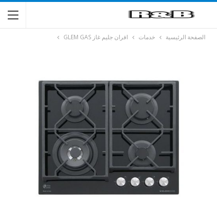
الصفحة الرئيسية
خدمات
افران جليم غاز GLEM GAS