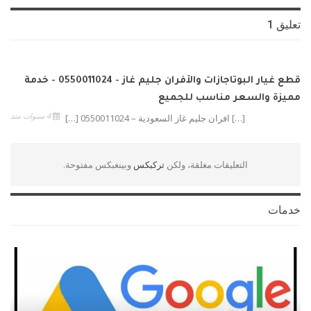
تعليق 1
قطع غيار البوتاجازات والأفران جليم غاز - 0550011024 - خدمة
مميزة والسعر مناسب للجميع
4 سنوات منذ
[…] افران جليم غاز السعودية – 0550011024 […]
التعليقات مغلقة، ولكن
تركبكس
وبينغبكس مفتوحة.
خدمات