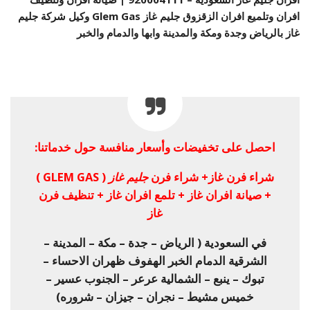
افران وتلميع افران الزقزوق جليم غاز Glem Gas وكيل شركة جليم
غاز بالرياض وجدة ومكة والمدينة وابها والدمام والخبر
احصل على تخفيضات وأسعار منافسة حول خدماتنا:
شراء فرن غاز+ شراء فرن
جليم غاز
( GLEM GAS )
+ صيانة افران غاز + تلمع افران غاز + تنظيف فرن
غاز
في السعودية ( الرياض – جدة – مكة – المدينة –
الشرقية الدمام الخبر الهفوف ظهران الاحساء –
تبوك – ينبع – الشمالية عرعر – الجنوب عسير –
خميس مشيط – نجران – جيزان – شروره)