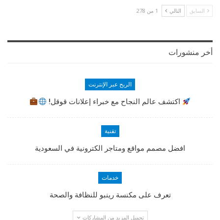
السابق
التالي
1 من 278
أخر منشورات
الربح عبر الإنترنت
اكتشف عالم النجاح مع خبراء إعلانات قوقل!
تقنية
افضل مصمم مواقع ومتاجر الكترونية في السعودية
خدمات
تعرف على مكنسة رينبو للنظافة والصحة
تحميل المزيد من المشاركات