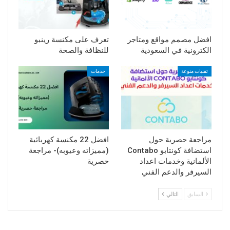
افضل مصمم مواقع ومتاجر
تعرف على مكنسة رينبو
الكترونية في السعودية
للنظافة والصحة
تقنيات منوعة
خدمات
مراجعة حصرية حول
افضل 22 مكنسة كهربائية
استضافة كونتابو Contabo
(مميزاته وعيوبه)- مراجعة
الألمانية وخدمات اعداد
حصرية
السيرفر والدعم الفني
السابق
التالي