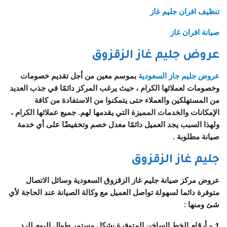
تنظيف افران جليم غاز
صيانة افران غاز
عروض
جليم غاز
الزقزوق
عروض جليم جاز السعودية
بموسم معين من أجل تقديم خصومات
وخصومات لعملائها الكرام ، حيث يرغب المركز دائمًا في جذب العديد
من المستهلكين والعملاء حتى يتمكنوا من الاستفادة من كافة
الإمكانات والخدمات المميزة التي يقدمها لهم. جميع عملائها الكرام ،
ولهذا السبب يجد العميل دائمًا معدل خصم وتخفيضًا على أي خدمة
صيانة مطلوبة .
جليم غاز
الزقزوق
عروض مركز
صيانة
جليم غاز الزقزوق
السعودية
وسائل الاتصال
متوفرة دائما لسهولة تواصل العميل مع وكالة الصيانة عند الحاجة لأي
شئ ومنها :
1 – أرقام الخط الساخن المتوفرة بشكل مستمر طوال اليوم للرد