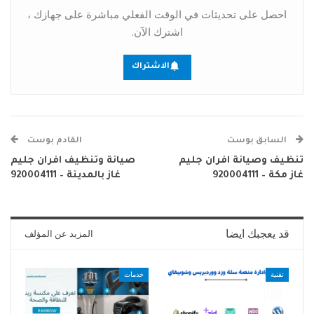
احصل على تحديثات في الوقت الفعلي مباشرة على جهازك ،
اشترك الآن.
الاشتراك
السابق بوست
القادم بوست
تنظيف وصيانة افران جليم
صيانة وتنظيف افران جليم
غاز مكة – 920004111
غاز بالمدينة – 920004111
قد يعجبك ايضا
المزيد عن المؤلف
تقنية
خدمات