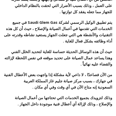
على العمل ، وذلك بسبب الأضرار التي لحقت بالنظام الداخلي
للجهاز مما جعله يفقد كل توازنها .
يتم تطبيق الوكيل الرسمي لشركة Saudi Glem Gas في جميع
الخدمات التي تقدمها في أعمال الصيانة والإصلاح ، حيث أن كل هذه
التقنيات والأنشطة هي التي جعلت الجهاز يستعيد نشاطه وقدرته على
أداء وظائفه بشكل فعال للغاية .
حيث أن هذه الوسائل الحديثة حساسة للغاية لتحديد الخلل الفني
وهذا يساعد عمال الصيانة على تحديد موقعه في نفس اللحظة لإزالته
والقضاء عليه نهائياً .
من الآن فصاعدًا ، لا داعي لأية مشكلة إذا واجهت بعض الأعطال الفنية
في جهازك ، بسبب
مركز صيانة
جليم غاز
المملكة العربية
السعودية
إنه متاح الآن في أي وقت وفي أي مكان .
وذلك لتزويدك بجميع الخدمات التي تحتاجها من أعمال الصيانة
والإصلاح ، وذلك لإزالة أي أعطال فنية موجودة داخل الجهاز .