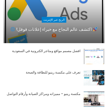
الربح عبر الإنترنت
اكتشف عالم النجاح مع خبراء إعلانات قوقل!
افضل مصمم مواقع ومتاجر الكترونية في السعودية
تعرف على مكنسة رينبو للنظافة والصحة
مكنسة رينبو – مميزاته ومراكز الصيانة وأرقام التواصل