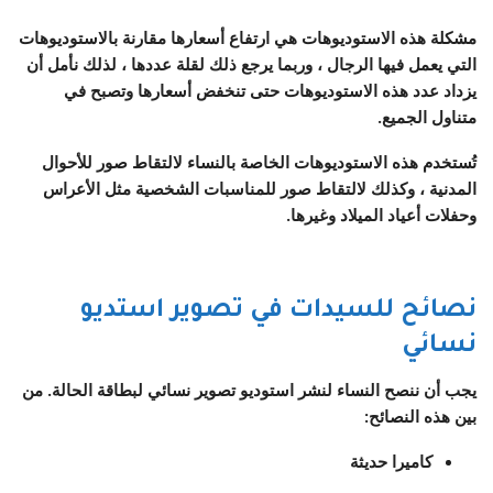
مشكلة هذه الاستوديوهات هي ارتفاع أسعارها مقارنة بالاستوديوهات
التي يعمل فيها الرجال ، وربما يرجع ذلك لقلة عددها ، لذلك نأمل أن
يزداد عدد هذه الاستوديوهات حتى تنخفض أسعارها وتصبح في
متناول الجميع.
تُستخدم هذه الاستوديوهات الخاصة بالنساء لالتقاط صور للأحوال
المدنية ، وكذلك لالتقاط صور للمناسبات الشخصية مثل الأعراس
وحفلات أعياد الميلاد وغيرها.
نصائح للسيدات في تصوير استديو
نسائي
يجب أن ننصح النساء لنشر استوديو تصوير نسائي لبطاقة الحالة. من
بين هذه النصائح:
كاميرا حديثة