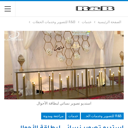
الصفحة الرئيسية
خدمات
R&B للتصوير وخدمات الحفلات
استديو تصوير نسائي لبطاقة الأحوال
R&B للتصوير وخدمات الحفلات
خدمات
مراجعة ومدونة