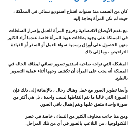
كان من الصعب منذ سنوات افتتاح استوديو نسائي في المملكة ،
حيث لم تكن المرأة بحاجة إليه.
مع تقدم الأوضاع الاقتصادية وخروج المرأة للعمل وإصرار السلطات
في المملكة على وجود بطاقات هوية للمرأة خاصة عندما أراد الكثير
منهن الحصول على أوراق رسمية سواء للعمل أو السفر أو القيادة
التراخيص ، وما إلى ذلك.
المشكلة التي تواجه صاحبة استديو تصوير نسائي لبطاقة الحالة في
المملكة أنه يجب على المرأة أن تكشف وجهها أثناء عملية التصوير
بالطبع.
وأيضا تطوير الصور مع عمل وهناك رجال ، بالإضافة إلى ذلك فإن
الصورة التي غالبا ما يتم التقاطها ليست واحدة ، بل هي أكثر من
صورة واحدة متفق عليها ويتم إهمال باقي الصور.
ومن هنا جاءت مخاوف الكثير من النساء ، خاصة في عصر
التكنولوجيا ، من التلاعب بالصور في أي من تلك المراحل.