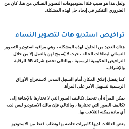
ولعل هذا هو سبب قلة استوديوهات التصوير النسائي من هنا. كان من
الضروري التفكير في إيجاد حل لهذه المشكلة.
تراخيص استديو هات لتصوير النساء
هناك العديد من الحلول لهذه المشكلة ، وهي مراقبة استوديو التصوير
النسائي لبطاقات الحالة ، حيث لا يُسمح لهن بالعمل إلا من خلال
التراخيص الحكومية الرسمية ، وبالتالي تخضع شركة RB للرقابة
والإشراف.
كما يفضل إغلاق المكان أمام السجل المدني لاستخراج الأوراق
الرسمية لتسهيل الأمر على المرأة.
يمكن للمرأة أن تتحمل تكاليف الصور التي لا تختارها بالإضافة إلى
تكاليف الصور التي تختارها ، وبالتالي فإن مالك الاستوديو ليس لديه
أي مادة يمكنه التلاعب بها.
بعض العائلات لديها كاميرات خاصة بها وتطلب فقط من الاستوديو