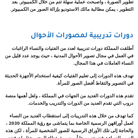
تطوير الصورة ، وأصبحت عملية سهلة تتم من خلال الكمبيوتر. بعد
التطوير ، يمكن مطالبة مالك الاستوديو بإزالة الصور من الكمبيوتر.
دورات تدريبية لمصورات الأحوال
أطلقت المملكة دورات تدريبية لعدد من الفتيات والنساء الراغبات
في العمل في مجال تصوير الأحوال المدنية ، حيث يوجد عدد قليل من
النساء العاملات في هذا المجال.
تهدف هذه الدورات إلى تعليم الفتيات كيفية استخدام الأجهزة الحديثة
في التصوير والتقاط أفضل الصور للمرأة.
تقدم هذه الدورات العديد من الجهات في المملكة ، ولعل أهمها منصة
دروب التي تقدم العديد من الدورات والتدريب والخدمات.
كما تهدف من خلال هذه التدريبات إلى استقطاب العديد من النساء
لعمل أوراقهن الرسمية الخاصة بما يتماشى مع رؤية المملكة 2030 ،
والحاجة إلى تلك الأوراق الرسمية للصور الشخصية للمرأة ، لكن هذه
الصور للنساء ترفض تصويرها أو مصورة بغطاء للوجه وهذا ما ترفضه