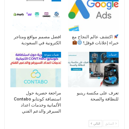
اكتشف عالم النجاح مع
افضل مصمم مواقع ومتاجر
خبراء إعلانات قوقل!
الكترونية في السعودية
خدمات
تقنيات منوعة
تعرف على مكنسة رينبو
مراجعة حصرية حول
للنظافة والصحة
استضافة كونتابو Contabo
الألمانية وخدمات اعداد
السيرفر والدعم الفني
السابق
التالي