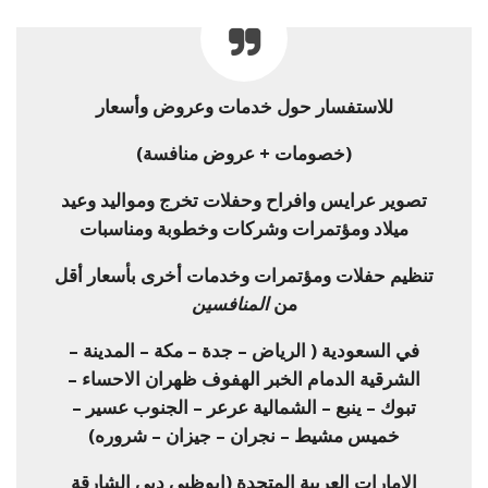
للاستفسار حول خدمات وعروض وأسعار
(خصومات + عروض منافسة)
تصوير عرايس وافراح وحفلات تخرج ومواليد وعيد
ميلاد ومؤتمرات وشركات وخطوبة ومناسبات
تنظيم حفلات ومؤتمرات وخدمات أخرى بأسعار أقل
من
المنافسين
في السعودية ( الرياض – جدة – مكة – المدينة –
الشرقية الدمام الخبر الهفوف ظهران الاحساء –
تبوك – ينبع – الشمالية عرعر – الجنوب عسير –
خميس مشيط – نجران – جيزان – شروره)
الإمارات العربية المتحدة (ابوظبي دبي الشارقة