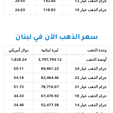
جرام الذهب عيار 12
142.60
29.55
جرام الذهب عيار 10
118.83
24.63
سعر الذهب الآن في لبنان
وحدة الذهب
ليرة لبنانية
دولار أمريكي
أونصة الذهب
2,797,794.12
1,838.24
جرام الذهب عيار 24
89,961.23
59.11
جرام الذهب عيار 22
82,464.46
54.18
جرام الذهب عيار 21
78,716.07
51.72
جرام الذهب عيار 18
67,470.92
44.33
جرام الذهب عيار 14
52,477.38
34.48