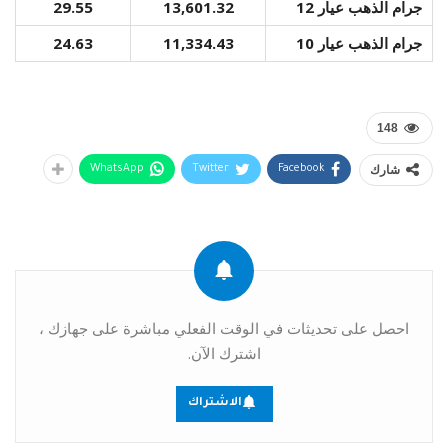
جرام الذهب عيار 12
13,601.32
29.55
جرام الذهب عيار 10
11,334.43
24.63
148
شارك
WhatsApp
Twitter
Facebook
احصل على تحديثات في الوقت الفعلي مباشرة على جهازك ،
اشترك الآن.
الاشتراك