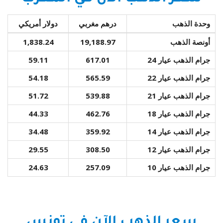
وحدة الذهب
درهم مغربي
دولار أمريكي
أونصة الذهب
19,188.97
1,838.24
جرام الذهب عيار 24
617.01
59.11
جرام الذهب عيار 22
565.59
54.18
جرام الذهب عيار 21
539.88
51.72
جرام الذهب عيار 18
462.76
44.33
جرام الذهب عيار 14
359.92
34.48
جرام الذهب عيار 12
308.50
29.55
جرام الذهب عيار 10
257.09
24.63
سعر الذهب الآن في تونس