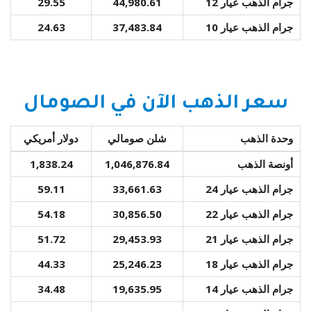
جرام الذهب عيار 12
44,980.61
29.55
جرام الذهب عيار 10
37,483.84
24.63
سعر الذهب الآن في الصومال
وحدة الذهب
شلن صومالي
دولار أمريكي
أونصة الذهب
1,046,876.84
1,838.24
جرام الذهب عيار 24
33,661.63
59.11
جرام الذهب عيار 22
30,856.50
54.18
جرام الذهب عيار 21
29,453.93
51.72
جرام الذهب عيار 18
25,246.23
44.33
جرام الذهب عيار 14
19,635.95
34.48