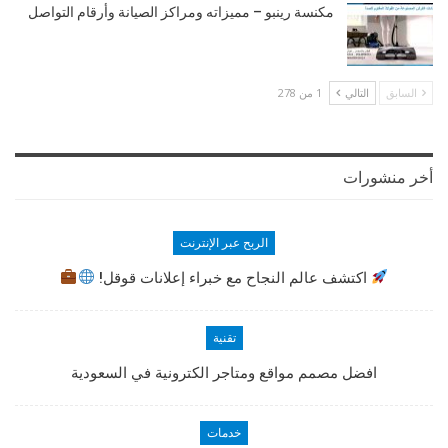
مكنسة رينبو – مميزاته ومراكز الصيانة وأرقام التواصل
السابق
التالي
1 من 278
أخر منشورات
الربح عبر الإنترنت
اكتشف عالم النجاح مع خبراء إعلانات قوقل!
تقنية
افضل مصمم مواقع ومتاجر الكترونية في السعودية
خدمات