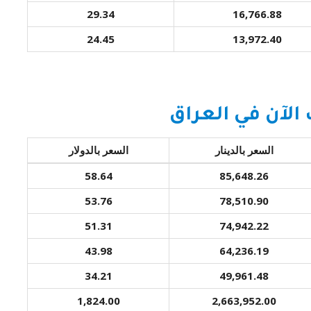
29.34
16,766.88
24.45
13,972.40
الآن في العراق
السعر بالدينار
السعر بالدولار
58.64
85,648.26
53.76
78,510.90
51.31
74,942.22
43.98
64,236.19
34.21
49,961.48
1,824.00
2,663,952.00