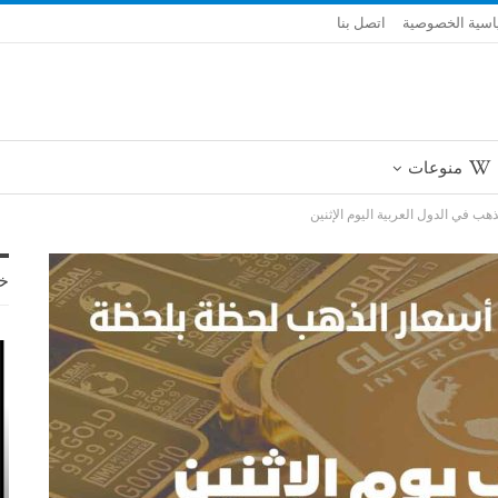
سية الخصوصية
اتصل بنا
منوعات
هب في الدول العربية اليوم الإثنين
خ