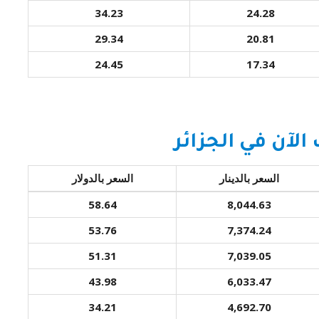
34.23
24.28
29.34
20.81
24.45
17.34
لآن في الجزائر
السعر بالدينار
السعر بالدولار
58.64
8,044.63
53.76
7,374.24
51.31
7,039.05
43.98
6,033.47
34.21
4,692.70