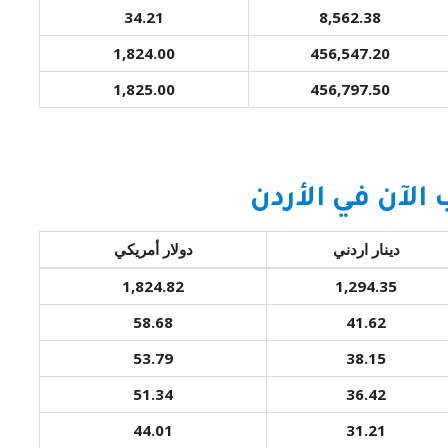
34.21
8,562.38
1,824.00
456,547.20
1,825.00
456,797.50
الآن في الأردن
دينار اردني
دولار أمريكي
1,824.82
1,294.35
58.68
41.62
53.79
38.15
51.34
36.42
44.01
31.21