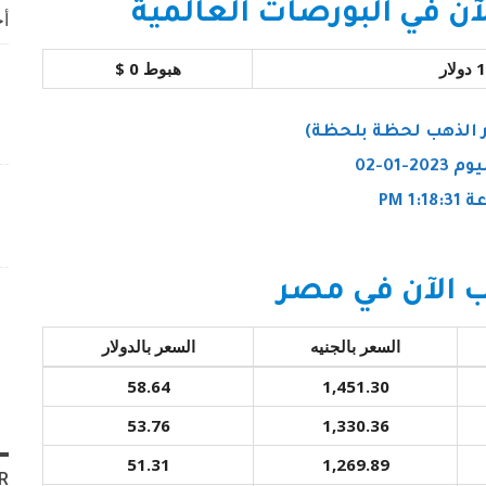
ن في البورصات العالمية
أخ
هبوط 0 $
 الذهب لحظة بلحظة)
20-01-02
1:1 PM
 الآن في مصر
السعر بالجنيه
السعر بالدولار
58.64
1,451.30
53.76
1,330.36
51.31
1,269.89
R