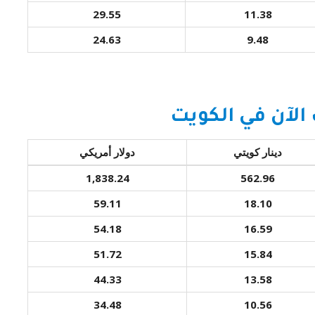
29.55
11.38
24.63
9.48
لآن في الكويت
دينار كويتي
دولار أمريكي
1,838.24
562.96
59.11
18.10
54.18
16.59
51.72
15.84
44.33
13.58
34.48
10.56