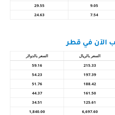
29.55
9.05
24.63
7.54
 الآن في قطر
السعر بالريال
السعر بالدولار
59.16
215.33
54.23
197.39
51.76
188.42
44.37
161.50
34.51
125.61
1,840.00
6,697.60