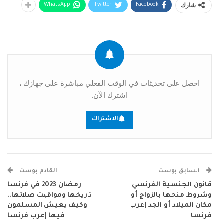
شارك
WhatsApp
Twitter
Facebook
احصل على تحديثات في الوقت الفعلي مباشرة على جهازك ،
اشترك الآن.
الاشتراك
السابق بوست
القادم بوست
قانون الجنسية الفرنسي
رمضان 2023 في فرنسا
وشروط منحها بالزواج أو
تاريخها ومواقيت صلاتها..
مكان الميلاد أو الجد |عرب
وكيف يعيش المسلمون
فرنسا
فيها |عرب فرنسا