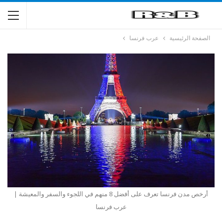
الصفحة الرئيسية
عرب فرنسا
أرخص مدن فرنسا تعرف على أفضل 8 منهم في اللجوء والسفر والمعيشة |
عرب فرنسا