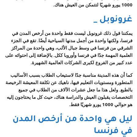
1000 يورو شهريًا لتتمكن من العيش هناك.
غرونوبل _
يمكننا قول ذلك غرونوبل ليست فقط واحدة من أرخص المدن في
فرنسا، ولكنها واحدة من أجمل مدنها السياحية أيضًا. تقع في الجزء
الشرقي من فرنسا في وسط جبال الألب، وهي واحدة من المراكز
العلمية المهمة جدًا في فرنسا وأوروبا ككل. بالإضافة إلى احتوائه على
عدد كبير من الفروع لكبرى الشركات العالمية الشهيرة.
كما أن هذه المدينة مناسبة جدًا لاستيعاب الطلاب بسبب الأساليب
المتطورة ومستويات التعليم فيها، ناهيك عن تكلفة المعيشة الرخيصة
بالطبع. ولعل هذا ما جعل عشرات الآلاف من الطلاب في جميع
التخصصات يقبلون العيش والدراسة هناك، حيث كل ما يحتاجون إليه
هو حوالي 1000 يورو شهريًا فقط.
ليل هي واحدة من أرخص المدن
في فرنسا