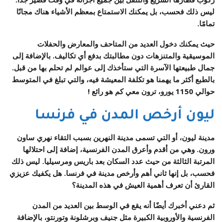
ليس ذلك فحسب، بل يمكنك الاستمتاع بمعظم الأشياء هناك مجانًا
تمامًا.
حيث يمكنك دخول العديد من المتاحف والمعارض والحفلات
الموسيقية والمتنزهات دون مطالبتك بدفع أي تكاليف. بالإضافة إلى
جمال طبيعتها الآسرة التي ستأخذك إلى عوالم لم تحلم بها من قبل.
بالطبع أكثر ما يهمنا هو تكلفة المعيشة فيه، والتي تبلغ في المتوسط
حوالي 1150 يورو، ترون معي كم هو رائع !
ليون أرخص المدن في فرنسا
مدينة ليون، أو التي تسمى مدينة النهرين بسبب التقاء نهري ساون
ورون. وهي من أقدم وأعرق المدن الفرنسية، إضافة إلى احتلالها
المرتبة الثالثة من حيث عدد السكان بعد باريس ومرسيليا. ليس ذلك
فحسب، بل إنها ثاني أهم وأرخص مدينة في فرنسا. هل يكفيك عزيزي
القارئ أن تعرف أهمية العيش في هذه المدينة؟
ثم دعني أخبرك أيضًا أنه يقع في الوسط بين العديد من المدن
الفرنسية والأوروبية الكبيرة مثل جنيف وبرشلونة وتورنتو، بالإضافة