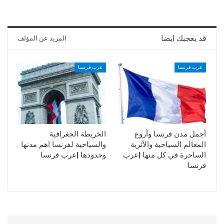
قد يعجبك ايضا
المزيد عن المؤلف
عرب فرنسا
عرب فرنسا
أجمل مدن فرنسا وأروع
الخريطة الجغرافية
المعالم السياحية والأثرية
والسياحية لفرنسا اهم مدنها
الساحرة في كل منها |عرب
وحدودها |عرب فرنسا
فرنسا