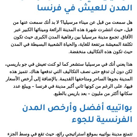
المدن للعيش في فرنسا
هل سمعت من قبل عن ميناء مرسيليا؟ لا بد أنك سمعت عنها من
قبل، حيث انتشرت شهرة هذه المدينة الرائعة ومينائها الكبير عبر
الآفاق. تجمع مدينة مرسيليا بين رفاهية المدن الكبرى حيث تكون
تكلفة المعيشة مرتفعة للغاية، والحياة الشعبية البسيطة في المدن
حيث تكون هذه التكاليف منخفضة.
هذا يعني أنك في مرسيليا ستشعر كما لو كنت تعيش في جو باريسي،
لكن دون أن تدفع حتى نصف التكاليف التي تدفعها هناك. تتميز هذه
المدينة بجوها الساحر ومتاحفها القديمة. بالإضافة إلى أرخص الأسعار
فيها، على الرغم من كونها ثاني أكبر مدينة في فرنسا – ويبلغ عدد
سكانها أكثر من مليون – بعد باريس بالطبع.
بواتييه أفضل وأرخص المدن
الفرنسية للجوء
تتمتع مدينة بواتييه بموقع استراتيجي رائع، حيث تقع في وسط الجزء